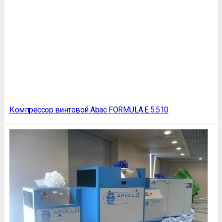
Компрессор винтовой Abac FORMULA.E 5.510