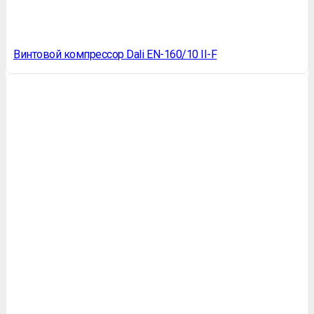
Винтовой компрессор Dali EN-160/10 II-F