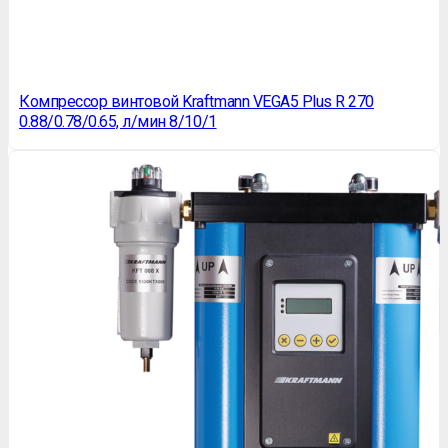
Компрессор винтовой Kraftmann VEGA5 Plus R 270
0.88/0.78/0.65, л/мин 8/10/1