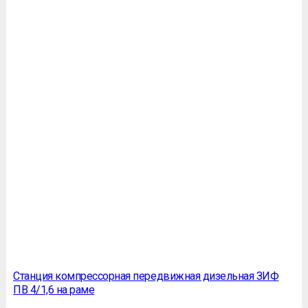
Станция компрессорная передвижная дизельная ЗИФ
ПВ 4/1,6 на раме