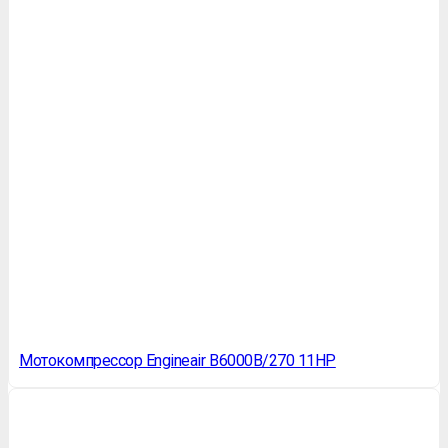
Мотокомпрессор Engineair B6000B/270 11HP