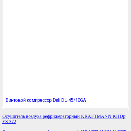
Винтовой компрессор Dali DL-45/10GA
Осушитель воздуха рефрижераторный KRAFTMANN KHDp
ES 372