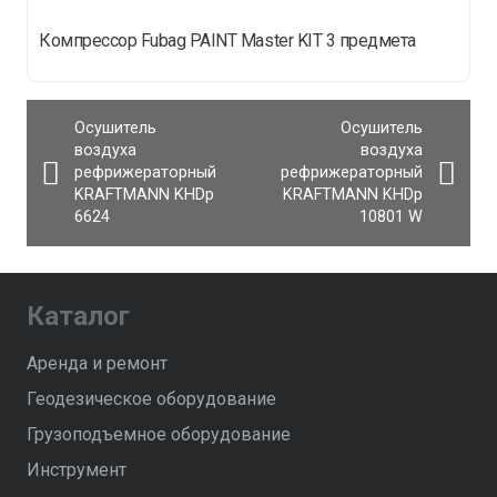
Компрессор Fubag PAINT Master KIT 3 предмета
Осушитель
Осушитель
воздуха
воздуха
рефрижераторный
рефрижераторный
KRAFTMANN KHDp
KRAFTMANN KHDp
6624
10801 W
Каталог
Аренда и ремонт
Геодезическое оборудование
Грузоподъемное оборудование
Инструмент