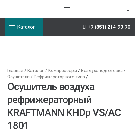
Каталог
+7 (351) 214-90-70
Главная
/
Каталог
/
Компрессоры
/
Воздухоподготовка
/
Осушители
/
Рефрижераторного типа
/
Осушитель воздуха
рефрижераторный
KRAFTMANN KHDp VS/AC
1801