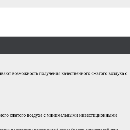
ый KRAFTMANN
вают возможность получения качественного сжатого воздуха с
нного сжатого воздуха с минимальными инвестиционными