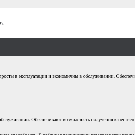
фрижераторного типа
/
у.
ха рефрижераторн
просты в эксплуатации и экономичны в обслуживании. Обеспечи
 обслуживании. Обеспечивают возможность получения качестве