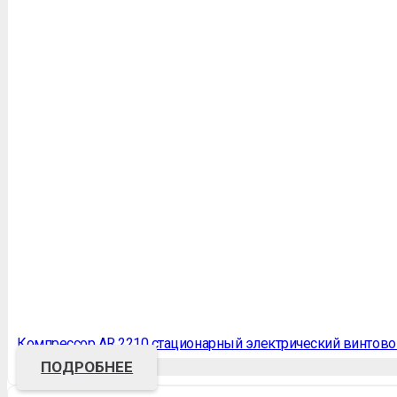
Компрессор АR 2210 стационарный электрический винтово
ПОДРОБНЕЕ