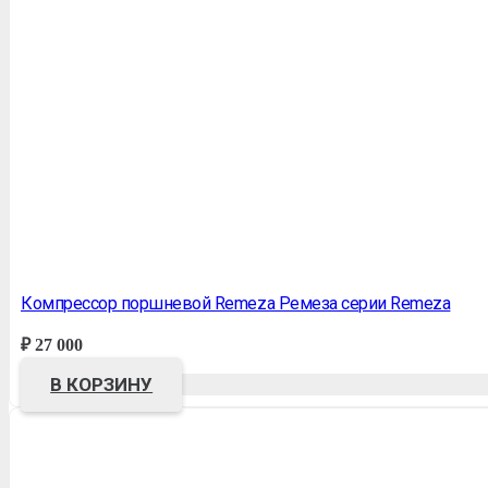
Компрессор поршневой Remeza Ремеза серии Remeza
₽
27 000
В КОРЗИНУ