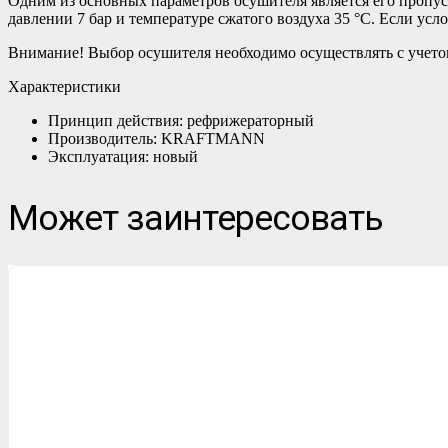
Одним из основных параметров осушителя является его пропус
давлении 7 бар и температуре сжатого воздуха 35 °С. Если ус
Внимание! Выбор осушителя необходимо осуществлять с учетом
Характеристики
Принцип действия: рефрижераторный
Производитель: KRAFTMANN
Эксплуатация: новый
Может заинтересовать