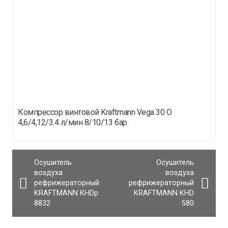
Компрессор винтовой Kraftmann Vega 30 O
4,6/4,12/3.4 л/мин 8/10/13 бар
Осушитель
Осушитель
воздуха
воздуха
рефрижераторный
рефрижераторный
KRAFTMANN KHDp
KRAFTMANN KHD
8832
580