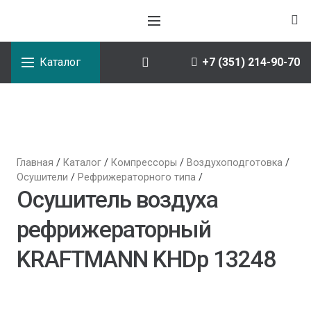
Каталог
+7 (351) 214-90-70
Главная
/
Каталог
/
Компрессоры
/
Воздухоподготовка
/
Осушители
/
Рефрижераторного типа
/
Осушитель воздуха
рефрижераторный
KRAFTMANN KHDp 13248