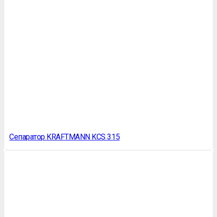
Сепаратор KRAFTMANN KCS 315