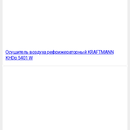
Осушитель воздуха рефрижераторный KRAFTMANN
KHDp 5401 W