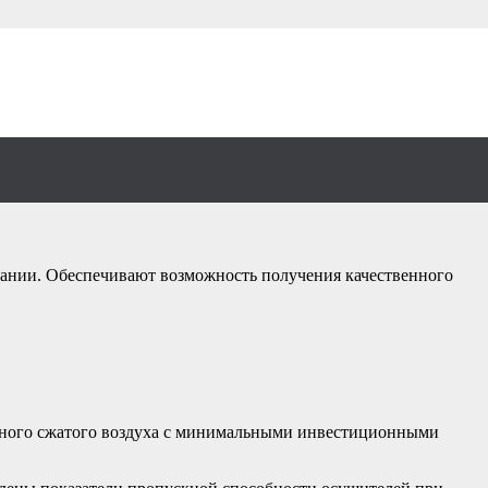
ый KRAFTMANN
ивании. Обеспечивают возможность получения качественного
нного сжатого воздуха с минимальными инвестиционными