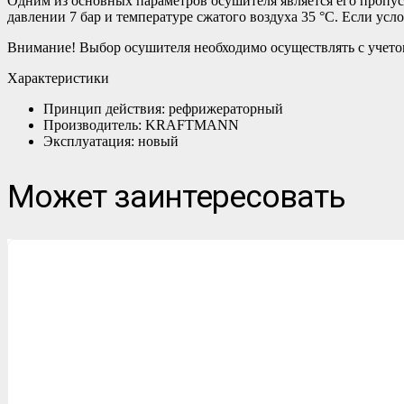
Одним из основных параметров осушителя является его пропус
давлении 7 бар и температуре сжатого воздуха 35 °С. Если ус
Внимание! Выбор осушителя необходимо осуществлять с учетом
Характеристики
Принцип действия: рефрижераторный
Производитель: KRAFTMANN
Эксплуатация: новый
Может заинтересовать