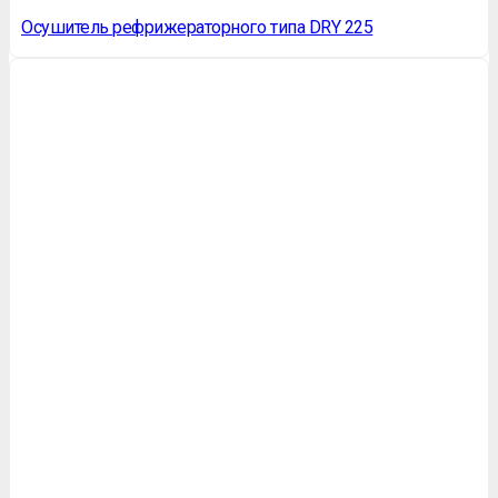
Осушитель рефрижераторного типа DRY 225