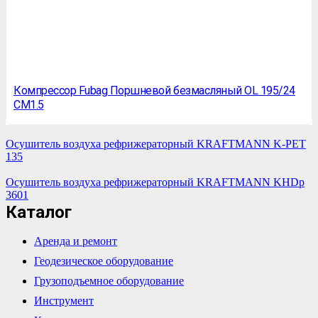
Компрессор Fubag Поршневой безмасляный OL 195/24
CM1.5
Осушитель воздуха рефрижераторный KRAFTMANN K-PET
135
Осушитель воздуха рефрижераторный KRAFTMANN KHDp
3601
Каталог
Аренда и ремонт
Геодезическое оборудование
Грузоподъемное оборудование
Инструмент