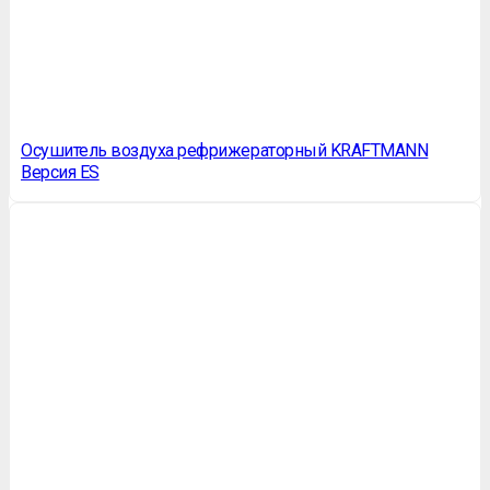
Осушитель воздуха рефрижераторный KRAFTMANN
Версия ES