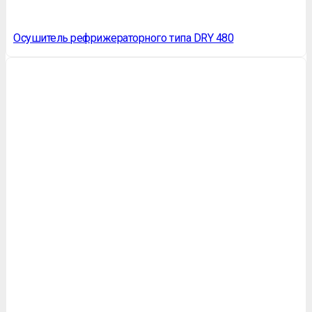
Осушитель рефрижераторного типа DRY 480