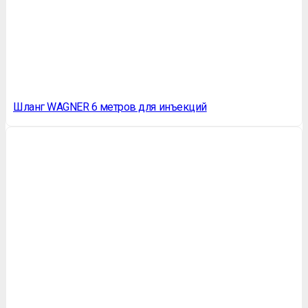
Шланг WAGNER 6 метров для инъекций