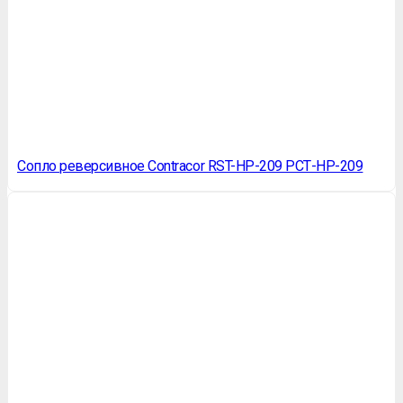
Сопло реверсивное Contracor RST-HP-209 РСТ-НР-209