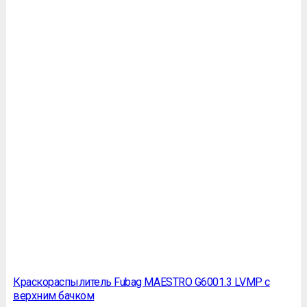
Краскораспылитель Fubag MAESTRO G6001.3 LVMP с
верхним бачком