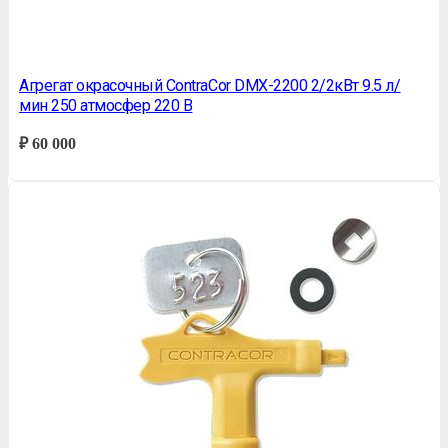
Агрегат окрасочный СontraСor DMX-2200 2/2кВт 9.5 л/
мин 250 атмосфер 220 В
₽
60 000