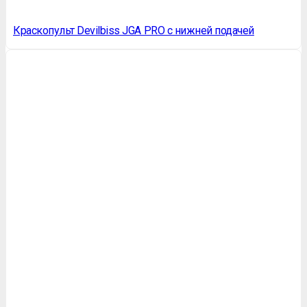
Краскопульт Devilbiss JGA PRO с нижней подачей