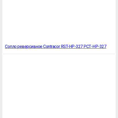
Сопло реверсивное Contracor RST-HP-327 РСТ-НР-327