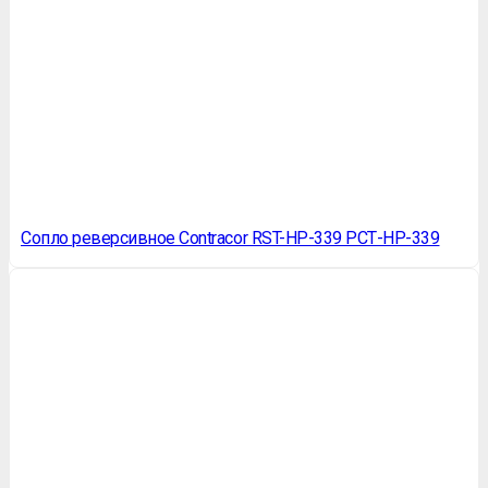
Сопло реверсивное Contracor RST-HP-339 РСТ-НР-339