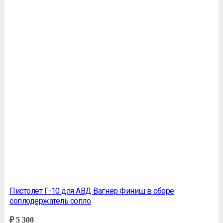
Пистолет Г-10 для АВД Вагнер Финиш в сборе
соплодержатель сопло
₽
5 300