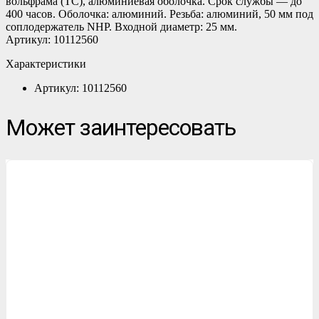
вольфрама (ТС), алюминиевая оболочка. Срок службы — до
400 часов. Оболочка: алюминий. Резьба: алюминий, 50 мм под
соплодержатель NHP. Входной диаметр: 25 мм.
Артикул: 10112560
Характеристики
Артикул: 10112560
Может заинтересовать