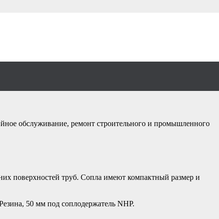
 8,0 мм выход
тийное обслуживание, ремонт строительного и промышленного
них поверхностей труб. Сопла имеют компактный размер и
 Резина, 50 мм под соплодержатель NHP.