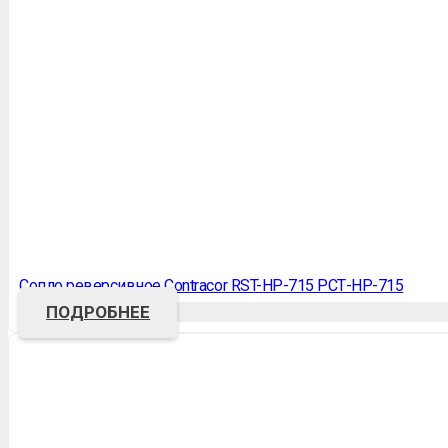
Сопло реверсивное Contracor RST-HP-715 РСТ-НР-715
ПОДРОБНЕЕ