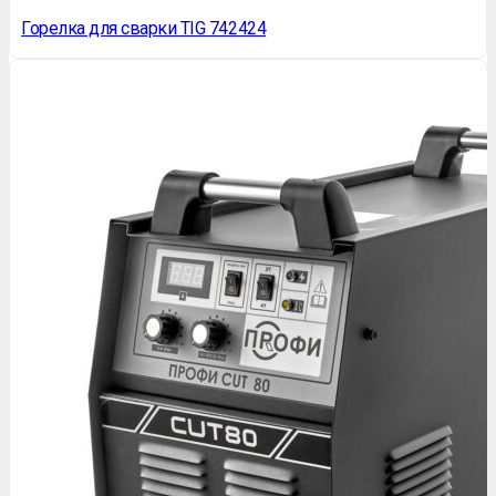
Горелка для сварки TIG 742424