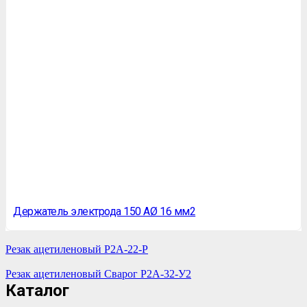
Держатель электрода 150 АØ 16 мм2
Резак ацетиленовый Р2А-22-Р
Резак ацетиленовый Сварог Р2А-32-У2
Каталог