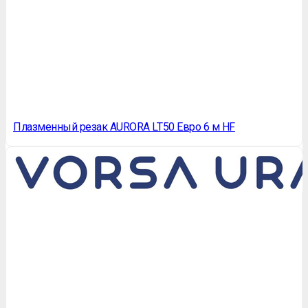
Плазменный резак AURORA LT50 Евро 6 м HF