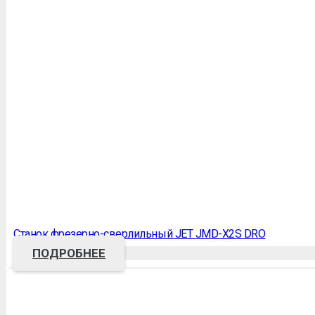
Станок фрезерно-сверлильный JET JMD-X2S DRO
ПОДРОБНЕЕ