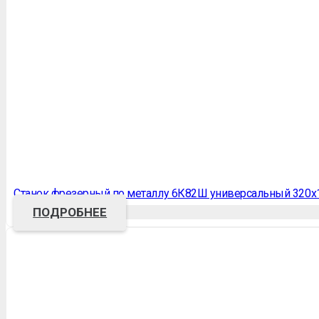
Станок фрезерный по металлу 6К82Ш универсальный 320х
ПОДРОБНЕЕ