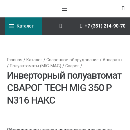
Каталог
+7 (351) 214-90-70
Главная
/
Каталог
/
Сварочное оборудование
/
Аппараты
/
Полуавтоматы (MIG-MAG)
/
Сварог
/
Инверторный полуавтомат
СВАРОГ TECH MIG 350 P
N316 НАКС
Оборудование широко применяется для сварки