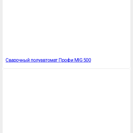
Сварочный полуавтомат Профи MIG 500