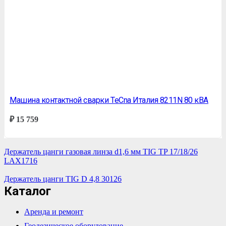
Машина контактной сварки TeСna Италия 8211N 80 кВА
₽
15 759
Держатель цанги газовая линза d1,6 мм TIG TP 17/18/26
LAX1716
Держатель цанги TIG D 4,8 30126
Каталог
Аренда и ремонт
Геодезическое оборудование