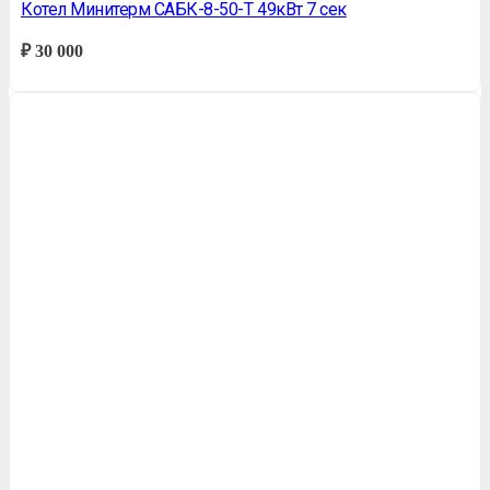
Котел Минитерм САБК-8-50-Т 49кВт 7 сек
₽
30 000