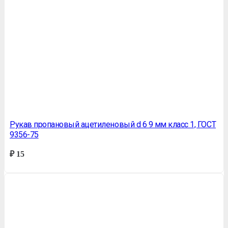
Рукав пропановый ацетиленовый d 6 9 мм класс 1, ГОСТ
9356-75
₽
15