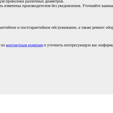
для проволоки различных диаметров.
ыть изменены производителем без уведомления. Уточняйте важн
рантийное и постгарантийное обслуживание, а также ремонт обо
м по
контактным номерам
и уточнить интересующую вас информ