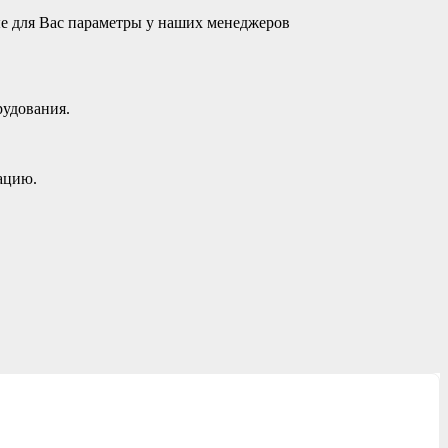
ые для Вас параметры у наших менеджеров
рудования.
ацию.