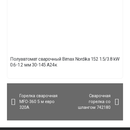
Полуавтомат сварочный Bimax Nordika 152 1.5/3.8 kW
0.6-1.2 мм 30-145 А24к
Горелка сварочная
Сварочная
MFО-360 5 м евро
горелка со
320А
шлангом 742180