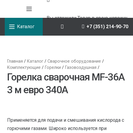
Вы отложили
Товар
в свою корзину.
Каталог
+7 (351) 214-90-70
Главная
/
Каталог
/
Сварочное оборудование
/
Комплектующие
/
Горелки
/
Газовоздушная
/
Горелка сварочная MF-36А
3 м евро 340А
Применяется для подачи и смешивания кислорода с
горючими газами. Широко используется при