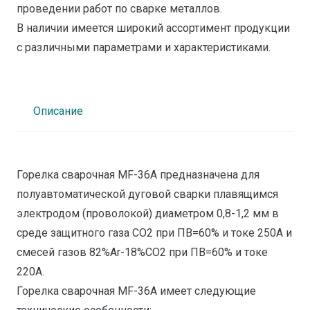
проведении работ по сварке металлов.
В наличии имеется широкий ассортимент продукции
с различными параметрами и характеристиками.
Описание
Горелка сварочная MF-36A предназначена для
полуавтоматической дуговой сварки плавящимся
электродом (проволокой) диаметром 0,8-1,2 мм в
среде защитного газа СО2 при ПВ=60% и токе 250А и
смесей газов 82%Ar-18%CO2 при ПВ=60% и токе
220А.
Горелка сварочная MF-36A имеет следующие