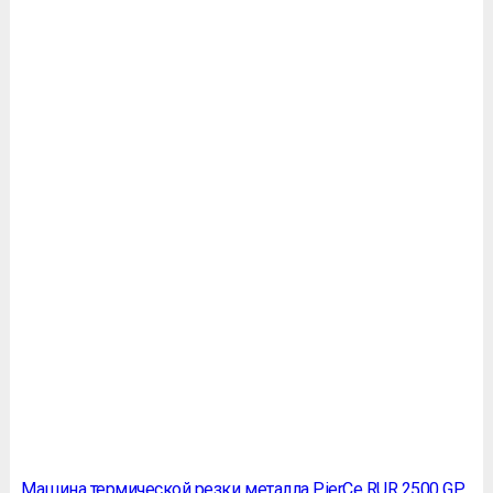
Машина термической резки металла PierСe RUR 2500 GP