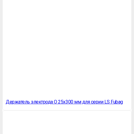
Держатель электрода O 25х300 мм для серии LS Fubag