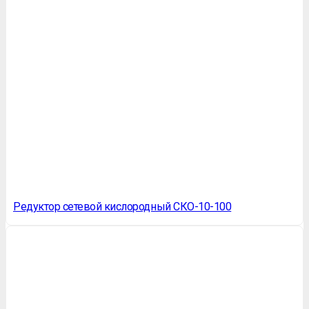
Редуктор сетевой кислородный СКО-10-100