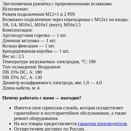
Эргономичная рукоятка с прорезиненными вставками
Исполнение:
Разъем подключения M12×1 и 2 PIN
Возможно подключение через переходники с М12х1 на входы:
3/8, 1/4, М10х1, М10х1 (внут), М16х1,5
Комплектация:
Аргонодуговая горелка — 1 шт.
Длинная заглушка — 1 шт.
Кольцо фиксации — 1 шт.
Брендированная коробка — 1 шт.
Вес кг.: 2,5
Температура загружаемых электродов, °C: 180
Тип охлаждения: Воздушное
ПВ 35% DC, А: 180
ПВ 35% AC, А: 130
Диаметр вольфрамового электрода, мм: 1,0 — 4,0
Длина кабеля, м: 4
Почему работать с нами — выгодно?
Имеется своя сервисная служба, которая осуществляет
гарантийное и постгарантийное обслуживание, а также
ремонт оборудования.
На все товары предоставляется
гарантия производителя
.
Осуществляем доставку по России.