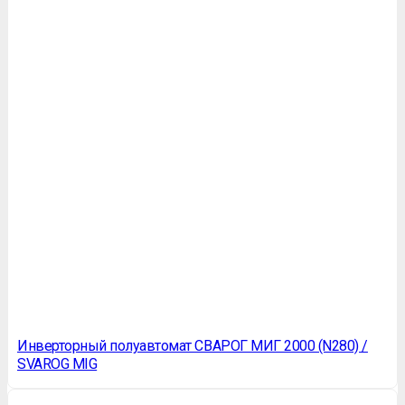
Инверторный полуавтомат СВАРОГ МИГ 2000 (N280) /
SVAROG MIG