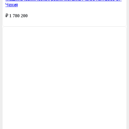
Чехия
₽
1 780 200