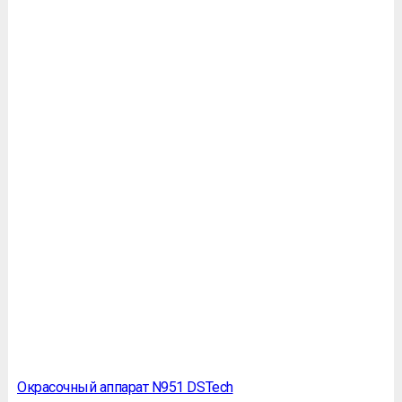
Окрасочный аппарат N951 DSTech