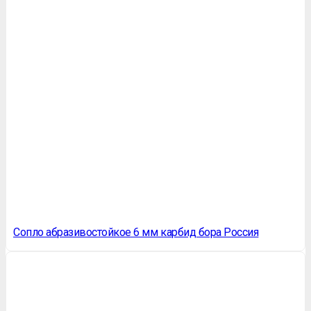
Сопло абразивостойкое 6 мм карбид бора Россия