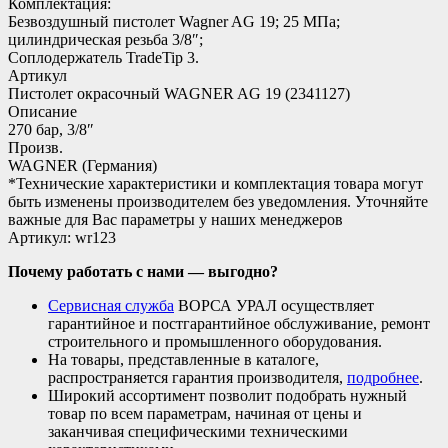
Комплектация:
Безвоздушный пистолет Wagner AG 19; 25 МПа;
цилиндрическая резьба 3/8″;
Соплодержатель TradeTip 3.
Артикул
Пистолет окрасочный WAGNER AG 19 (2341127)
Описание
270 бар, 3/8″
Произв.
WAGNER (Германия)
*Технические характеристики и комплектация товара могут
быть изменены производителем без уведомления. Уточняйте
важные для Вас параметры у наших менеджеров
Артикул: wr123
Почему работать с нами — выгодно?
Сервисная служба
ВОРСА УРАЛ осуществляет
гарантийное и постгарантийное обслуживание, ремонт
строительного и промышленного оборудования.
На товары, представленные в каталоге,
распространяется гарантия производителя,
подробнее
.
Широкий ассортимент позволит подобрать нужный
товар по всем параметрам, начиная от цены и
заканчивая специфическими техническими