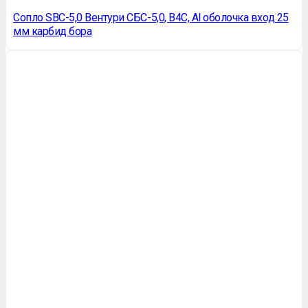
Сопло SBC-5,0 Вентури СБС-5,0, B4C, Al оболочка вход 25
мм карбид бора