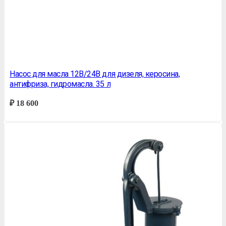
Насос для масла 12В/24В для дизеля, керосина,
антифриза, гидромасла. 35 л
₽
18 600