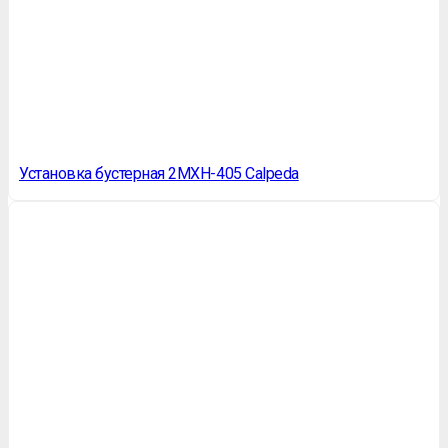
Установка бустерная 2MXH-405 Calpeda