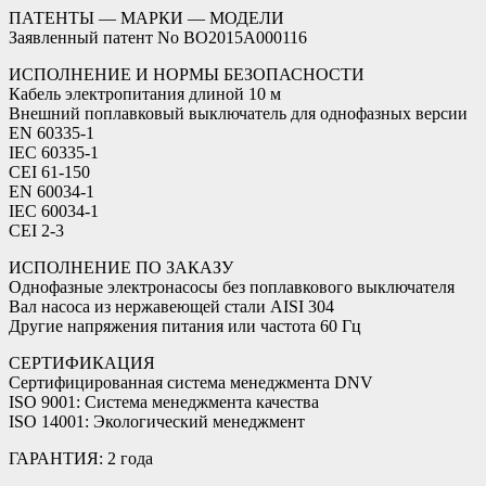
ПАТЕНТЫ — МАРКИ — МОДЕЛИ
Заявленный патент No BO2015A000116
ИСПОЛНЕНИЕ И НОРМЫ БЕЗОПАСНОСТИ
Кабель электропитания длиной 10 м
Внешний поплавковый выключатель для однофазных версии
EN 60335-1
IEC 60335-1
CEI 61-150
EN 60034-1
IEC 60034-1
CEI 2-3
ИСПОЛНЕНИЕ ПО ЗАКАЗУ
Однофазные электронасосы без поплавкового выключателя
Вал насоса из нержавеющей стали AISI 304
Другие напряжения питания или частота 60 Гц
СЕРТИФИКАЦИЯ
Сертифицированная система менеджмента DNV
ISO 9001: Система менеджмента качества
ISO 14001: Экологический менеджмент
ГАРАНТИЯ: 2 года