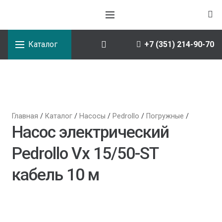
Каталог
+7 (351) 214-90-70
Главная
/
Каталог
/
Насосы
/
Pedrollo
/
Погружные
/
Насос электрический
Pedrollo Vx 15/50-ST
кабель 10 м