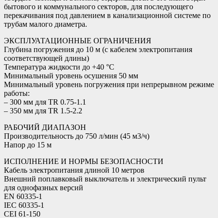
бытового и коммунального секторов, для последующего
перекачивания под давлением в канализационной системе по
трубам малого диаметра.
ЭКСПЛУАТАЦИОННЫЕ ОГРАНИЧЕНИЯ
Глубина погружения до 10 м (с кабелем электропитания
соответствующей длины)
Температура жидкости до +40 °C
Минимальный уровень осушения 50 мм
Минимальный уровень погружения при непрерывном режиме
работы:
– 300 мм для TR 0.75-1.1
– 350 мм для TR 1.5-2.2
РАБОЧИЙ ДИАПАЗОН
Производительность до 750 л/мин (45 м3/ч)
Напор до 15 м
ИСПОЛНЕНИЕ И НОРМЫ БЕЗОПАСНОСТИ
Кабель электропитания длиной 10 метров
Внешний поплавковый выключатель и электрический пульт
для однофазных версий
EN 60335-1
IEC 60335-1
CEI 61-150