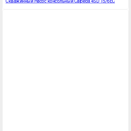
Скважинный Насос консольный Calpeda 4SD 15/6EC