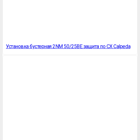
Установка бустерная 2NM 50/25BE защита по СХ Calpeda