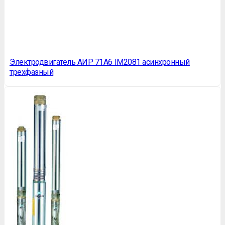
Электродвигатель АИР 71A6 IM2081 асинхронный
трехфазный