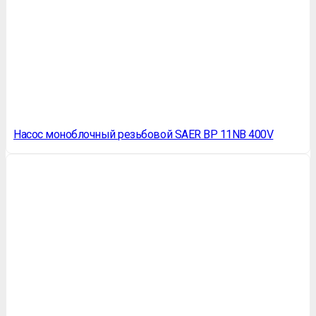
Насос моноблочный резьбовой SAER BP 11NB 400V