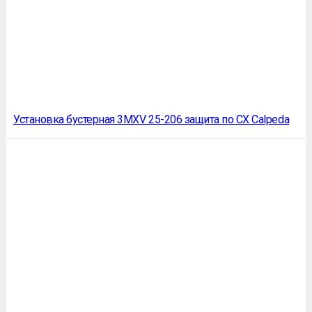
Установка бустерная 3MXV 25-206 защита по СХ Calpeda