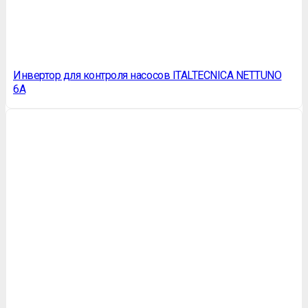
Инвертор для контроля насосов ITALTECNICA NETTUNO
6A