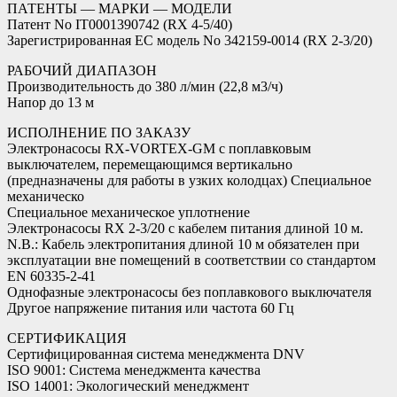
ПАТЕНТЫ — МАРКИ — МОДЕЛИ
Патент No IT0001390742 (RX 4-5/40)
Зарегистрированная ЕС модель No 342159-0014 (RX 2-3/20)
РАБОЧИЙ ДИАПАЗОН
Производительность до 380 л/мин (22,8 м3/ч)
Напор до 13 м
ИСПОЛНЕНИЕ ПО ЗАКАЗУ
Электронасосы RX-VORTEX-GM с поплавковым
выключателем, перемещающимся вертикально
(предназначены для работы в узких колодцах) Специальное
механическо
Специальное механическое уплотнение
Электронасосы RX 2-3/20 с кабелем питания длиной 10 м.
N.B.: Кабель электропитания длиной 10 м обязателен при
эксплуатации вне помещений в соответствии со стандартом
EN 60335-2-41
Однофазные электронасосы без поплавкового выключателя
Другое напряжение питания или частота 60 Гц
СЕРТИФИКАЦИЯ
Сертифицированная система менеджмента DNV
ISO 9001: Система менеджмента качества
ISO 14001: Экологический менеджмент