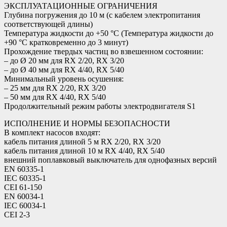
ЭКСПЛУАТАЦИОННЫЕ ОГРАНИЧЕНИЯ
Глубина погружения до 10 м (с кабелем электропитания
соответствующей длины)
Температура жидкости до +50 °C (Температура жидкости до
+90 °C кратковременно до 3 минут)
Прохождение твердых частиц во взвешенном состоянии:
– до Ø 20 мм для RX 2/20, RX 3/20
– до Ø 40 мм для RX 4/40, RX 5/40
Минимальный уровень осушения:
– 25 мм для RX 2/20, RX 3/20
– 50 мм для RX 4/40, RX 5/40
Продолжительный режим работы электродвигателя S1
ИСПОЛНЕНИЕ И НОРМЫ БЕЗОПАСНОСТИ
В комплект насосов входят:
кабель питания длиной 5 м RX 2/20, RX 3/20
кабель питания длиной 10 м RX 4/40, RX 5/40
внешний поплавковый выключатель для однофазных версий
EN 60335-1
IEC 60335-1
CEI 61-150
EN 60034-1
IEC 60034-1
CEI 2-3