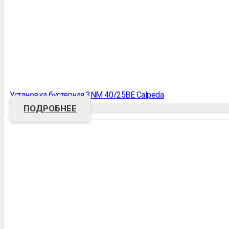
Установка бустерная 3NM 40/25BE Calpeda
ПОДРОБНЕЕ