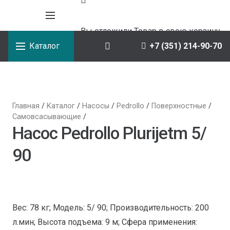
Вы отложили
Товар
в свою корзину.
Каталог
+7 (351) 214-90-70
Главная
/
Каталог
/
Насосы
/
Pedrollo
/
Поверхностные
/
Самовсасывающие
/
Насос Pedrollo Plurijetm 5/
90
Вес: 78 кг; Модель: 5/ 90; Производительность: 200
л.мин; Высота подъема: 9 м; Сфера применения: