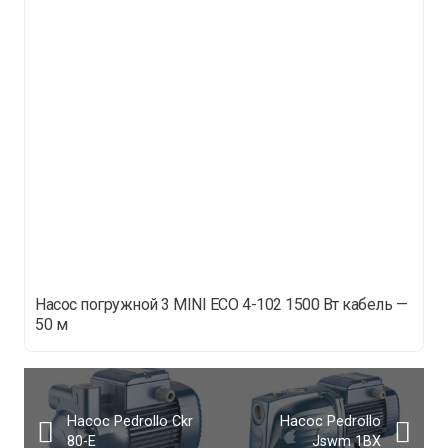
Насос погружной 3 MINI ECO 4-102 1500 Вт кабель —
50 м
Насос Pedrollo Ckr
Насос Pedrollo
80-E
Jswm 1BX