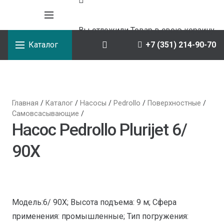
Вы отложили
Товар
в свою корзину.
Каталог
+7 (351) 214-90-70
Главная
/
Каталог
/
Насосы
/
Pedrollo
/
Поверхностные
/
Самовсасывающие
/
Насос Pedrollo Plurijet 6/
90X
Модель:6/ 90X; Высота подъема: 9 м; Сфера
применения: промышленные; Тип погружения: