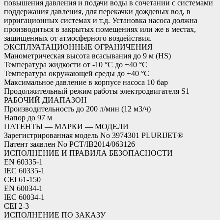
повышения давления и подачи воды в сочетании с системами
поддержания давления, для перекачки дождевых вод, в
ирригационных системах и т.д. Установка насоса должна
производиться в закрытых помещениях или же в местах,
защищенных от атмосферного воздействия.
ЭКСПЛУАТАЦИОННЫЕ ОГРАНИЧЕНИЯ
Манометрическая высота всасывания до 9 м (HS)
Температура жидкости от -10 °C до +40 °C
Температура окружающей среды до +40 °C
Максимальное давление в корпусе насоса 10 бар
Продолжительный режим работы электродвигателя S1
РАБОЧИЙ ДИАПАЗОН
Производительность до 200 л/мин (12 м3/ч)
Напор до 97 м
ПАТЕНТЫ — МАРКИ — МОДЕЛИ
Зарегистрированная модель No 3974301 PLURIJET®
Патент заявлен No PCT/IB2014/063126
ИСПОЛНЕНИЕ И ПРАВИЛА БЕЗОПАСНОСТИ
EN 60335-1
IEC 60335-1
CEI 61-150
EN 60034-1
IEC 60034-1
CEI 2-3
ИСПОЛНЕНИЕ ПО ЗАКАЗУ