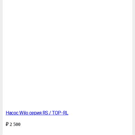
Насос Wilo серия RS / TOP-RL
₽
2 500