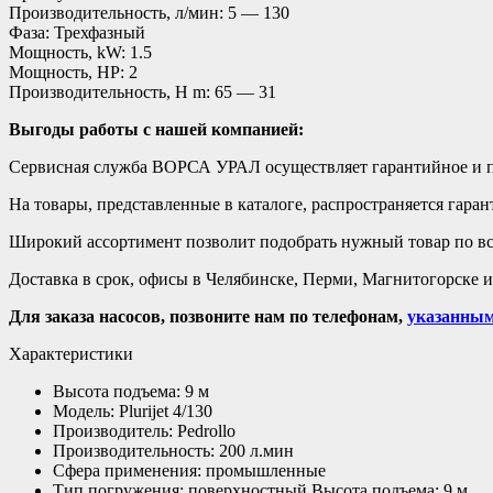
Производительность, л/мин: 5 — 130
Фаза: Трехфазный
Мощность, kW: 1.5
Мощность, HP: 2
Производительность, H m: 65 — 31
Выгоды работы с нашей компанией:
Сервисная служба ВОРСА УРАЛ осуществляет гарантийное и п
На товары, представленные в каталоге, распространяется гаран
Широкий ассортимент позволит подобрать нужный товар по вс
Доставка в срок, офисы в Челябинске, Перми, Магнитогорске и
Для заказа насосов, позвоните нам по телефонам,
указанным
Характеристики
Высота подъема: 9 м
Модель: Plurijet 4/130
Производитель: Pedrollo
Производительность: 200 л.мин
Сфера применения: промышленные
Тип погружения: поверхностный Высота подъема: 9 м