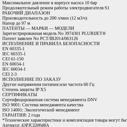
Максимальное давление в корпусе насоса 10 бар
Продолжительный режим работы электродвигателя S1
РАБОЧИЙ ДИАПАЗОН
Производительность до 200 л/мин (12 м3/ч)
Напор до 97 м
ПАТЕНТЫ — МАРКИ — МОДЕЛИ
Зарегистрированная модель No 3974301 PLURIJET®
Патент заявлен No PCT/IB2014/063126
ИСПОЛНЕНИЕ И ПРАВИЛА БЕЗОПАСНОСТИ
EN 60335-1
IEC 60335-1
CEI 61-150
EN 60034-1
IEC 60034-1
CEI 2-3
ИСПОЛНЕНИЕ ПО ЗАКАЗУ
Другие напряжения питания или частота 60 Гц
Степень защиты IP X5
СЕРТИФИКАТЫ
Сертифицированная система менеджмента DNV
ISO 9001: Система менеджмента качества
ISO 14001: Экологический менеджмент
ГАРАНТИЯ: 2 года
*Технические характеристики и комплектация товара могут б
Артикул: 43PJCI20048A