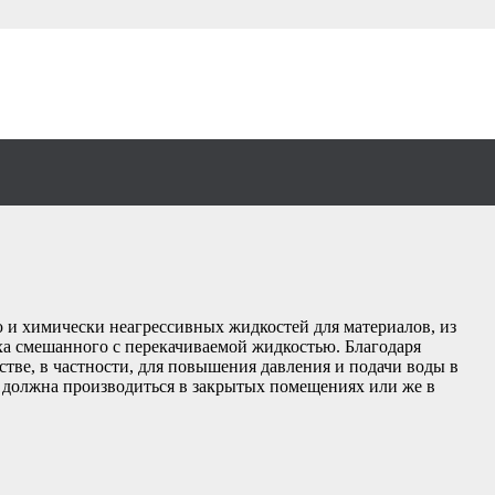
 и химически неагрессивных жидкостей для материалов, из
а смешанного с перекачиваемой жидкостью. Благодаря
тве, в частности, для повышения давления и подачи воды в
а должна производиться в закрытых помещениях или же в