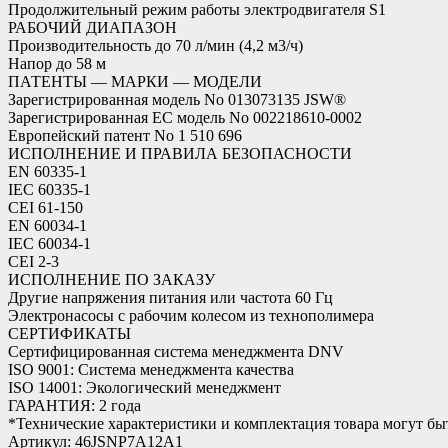
Продолжительный режим работы электродвигателя S1
РАБОЧИЙ ДИАПАЗОН
Производительность до 70 л/мин (4,2 м3/ч)
Напор до 58 м
ПАТЕНТЫ — МАРКИ — МОДЕЛИ
Зарегистрированная модель No 013073135 JSW®
Зарегистрированная ЕС модель No 002218610-0002
Европейский патент No 1 510 696
ИСПОЛНЕНИЕ И ПРАВИЛА БЕЗОПАСНОСТИ
EN 60335-1
IEC 60335-1
CEI 61-150
EN 60034-1
IEC 60034-1
CEI 2-3
ИСПОЛНЕНИЕ ПО ЗАКАЗУ
Другие напряжения питания или частота 60 Гц
Электронасосы с рабочим колесом из технополимера
СЕРТИФИКАТЫ
Сертифицированная система менеджмента DNV
ISO 9001: Система менеджмента качества
ISO 14001: Экологический менеджмент
ГАРАНТИЯ: 2 года
*Технические характеристики и комплектация товара могут б
Артикул: 46JSNP7A12A1