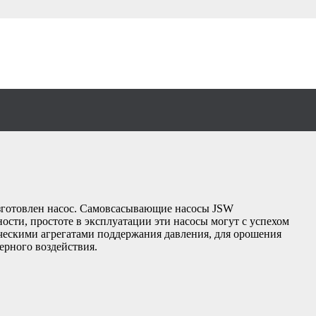
изготовлен насос. Самовсасывающие насосы JSW
сти, простоте в эксплуатации эти насосы могут с успехом
ическими агрегатами поддержания давления, для орошения
ерного воздействия.