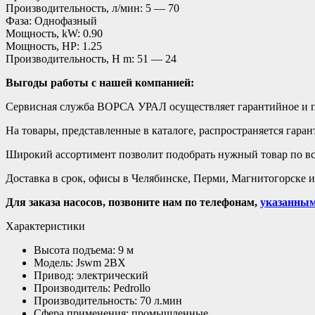
Производительность, л/мин: 5 — 70
Фаза: Однофазный
Мощность, kW: 0.90
Мощность, HP: 1.25
Производительность, H m: 51 — 24
Выгоды работы с нашей компанией:
Сервисная служба ВОРСА УРАЛ осуществляет гарантийное и п
На товары, представленные в каталоге, распространяется гаран
Широкий ассортимент позволит подобрать нужный товар по вс
Доставка в срок, офисы в Челябинске, Перми, Магнитогорске и
Для заказа насосов, позвоните нам по телефонам,
указанным
Характеристики
Высота подъема: 9 м
Модель: Jswm 2BX
Привод: электрический
Производитель: Pedrollo
Производительность: 70 л.мин
Сфера применения: промышленные