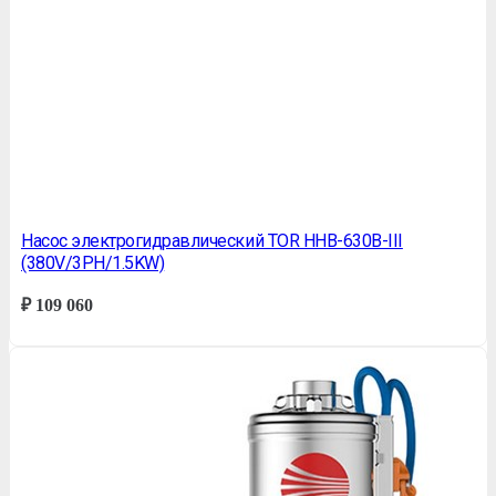
Насос электрогидравлический TOR HHB-630B-III
(380V/3PH/1.5KW)
₽
109 060