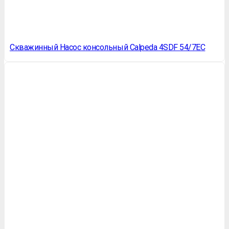
Скважинный Насос консольный Calpeda 4SDF 54/7EC