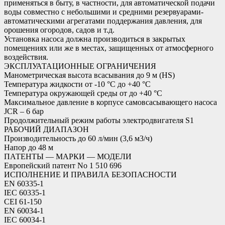
применяться в быту, в частности, для автоматической подачи
воды совместно с небольшими и средними резервуарами-
автоматическими агрегатами поддержания давления, для
орошения огородов, садов и т.д.
Установка насоса должна производиться в закрытых
помещениях или же в местах, защищенных от атмосферного
воздействия.
ЭКСПЛУАТАЦИОННЫЕ ОГРАНИЧЕНИЯ
Манометрическая высота всасывания до 9 м (HS)
Температура жидкости от -10 °C до +40 °C
Температура окружающей среды от до +40 °C
Максимальное давление в корпусе самовсасывающего насоса
JCR – 6 бар
Продолжительный режим работы электродвигателя S1
РАБОЧИЙ ДИАПАЗОН
Производительность до 60 л/мин (3,6 м3/ч)
Напор до 48 м
ПАТЕНТЫ — МАРКИ — МОДЕЛИ
Европейский патент No 1 510 696
ИСПОЛНЕНИЕ И ПРАВИЛА БЕЗОПАСНОСТИ
EN 60335-1
IEC 60335-1
CEI 61-150
EN 60034-1
IEC 60034-1