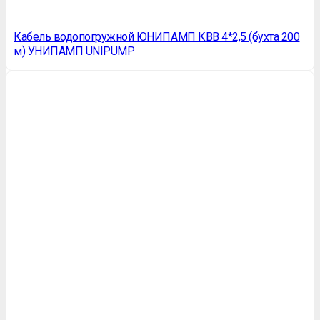
Кабель водопогружной ЮНИПАМП КВВ 4*2,5 (бухта 200
м) УНИПАМП UNIPUMP