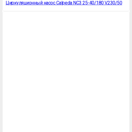
Циркуляционный насос Calpeda NC3 25-40/180 V.230/50