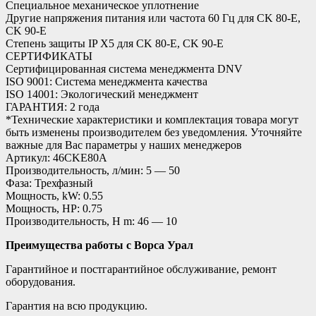
Специальное механическое уплотнение
Другие напряжения питания или частота 60 Гц для CK 80-E,
CK 90-E
Степень защиты IP X5 для CK 80-E, CK 90-E
СЕРТИФИКАТЫ
Сертифицированная система менеджмента DNV
ISO 9001: Система менеджмента качества
ISO 14001: Экологический менеджмент
ГАРАНТИЯ: 2 года
*Технические характеристики и комплектация товара могут
быть изменены производителем без уведомления. Уточняйте
важные для Вас параметры у наших менеджеров
Артикул: 46CKE80A
Производительность, л/мин: 5 — 50
Фаза: Трехфазный
Мощность, kW: 0.55
Мощность, HP: 0.75
Производительность, H m: 46 — 10
Преимущества работы с Ворса Урал
Гарантийное и постгарантийное обслуживание, ремонт
оборудования.
Гарантия на всю продукцию.