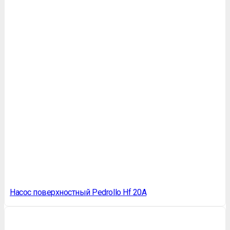
Насос поверхностный Pedrollo Hf 20A