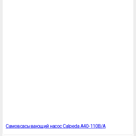
Самовсасывающий насос Calpeda A40-110B/A