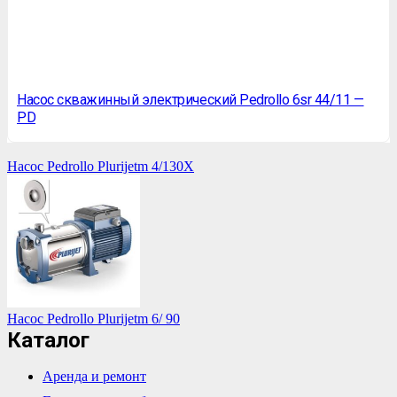
Насос скважинный электрический Pedrollo 6sr 44/11 —
PD
Насос Pedrollo Plurijetm 4/130X
Насос Pedrollo Plurijetm 6/ 90
Каталог
Аренда и ремонт