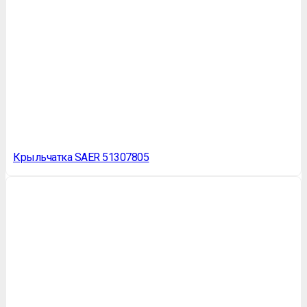
Крыльчатка SAER 51307805