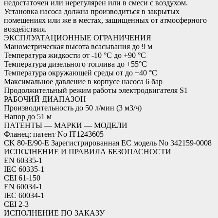
недостаточен или нерегулярен или в смеси с воздухом.
Установка насоса должна производиться в закрытых
помещениях или же в местах, защищенных от атмосферного
воздействия.
ЭКСПЛУАТАЦИОННЫЕ ОГРАНИЧЕНИЯ
Манометрическая высота всасывания до 9 м
Температура жидкости от -10 °C до +90 °C
Температура дизельного топлива до +55°C
Температура окружающей среды от до +40 °C
Максимальное давление в корпусе насоса 6 бар
Продолжительный режим работы электродвигателя S1
РАБОЧИЙ ДИАПАЗОН
Производительность до 50 л/мин (3 м3/ч)
Напор до 51 м
ПАТЕНТЫ — МАРКИ — МОДЕЛИ
Фланец: патент No IT1243605
CK 80-E/90-E Зарегистрированная ЕС модель No 342159-0008
ИСПОЛНЕНИЕ И ПРАВИЛА БЕЗОПАСНОСТИ
EN 60335-1
IEC 60335-1
CEI 61-150
EN 60034-1
IEC 60034-1
CEI 2-3
ИСПОЛНЕНИЕ ПО ЗАКАЗУ