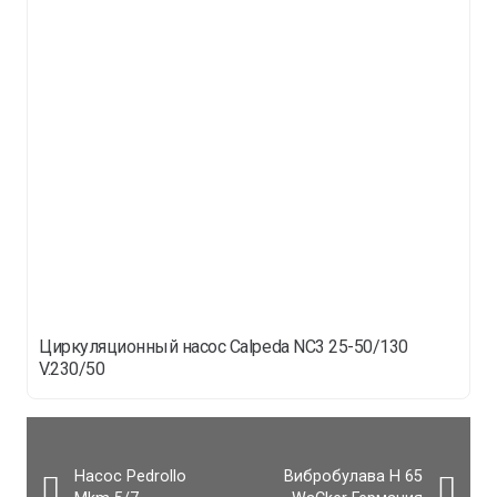
Циркуляционный насос Calpeda NC3 25-50/130
V.230/50
Насос Pedrollo
Вибробулава H 65