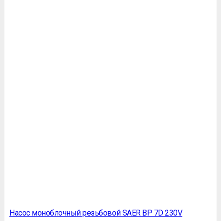
Насос моноблочный резьбовой SAER BP 7D 230V