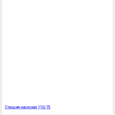
Станция насосная 110/75