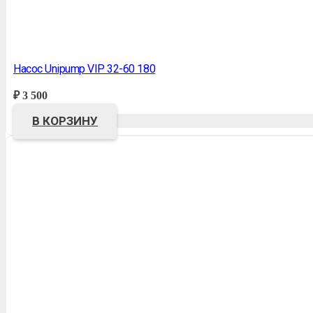
Насос Unipump VIP 32-60 180
₽
3 500
В КОРЗИНУ