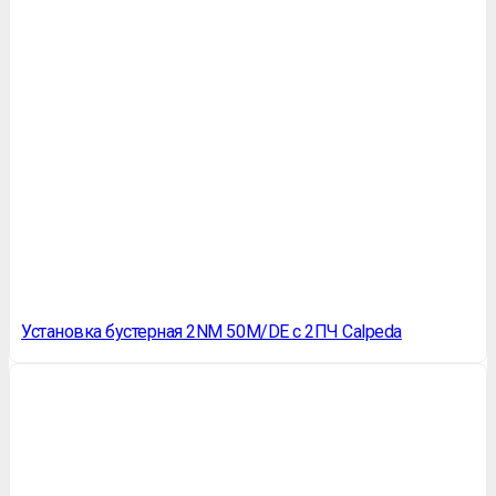
Установка бустерная 2NM 50M/DE с 2ПЧ Calpeda