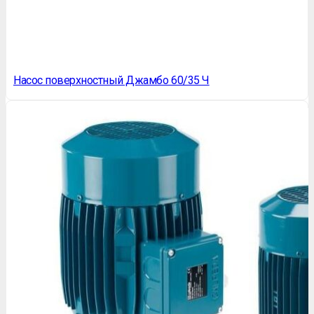
Насос поверхностный Джамбо 60/35 Ч