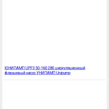
ЮНИПАМП UPF3 50-160 280 циркуляционный
фланцевый насос УНИПАМП Unipump