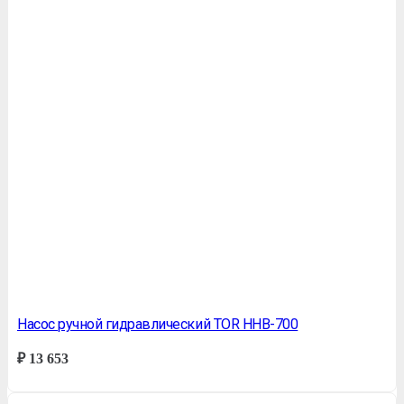
Насос ручной гидравлический TOR HHB-700
₽
13 653