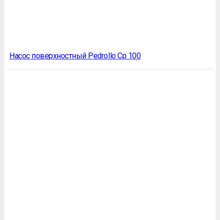
Насос поверхностный Pedrollo Cp 100