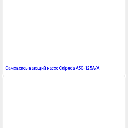
Самовсасывающий насос Calpeda A50-125A/A