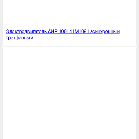
Электродвигатель АИР 100L4 IM1081 асинхронный
трехфазный