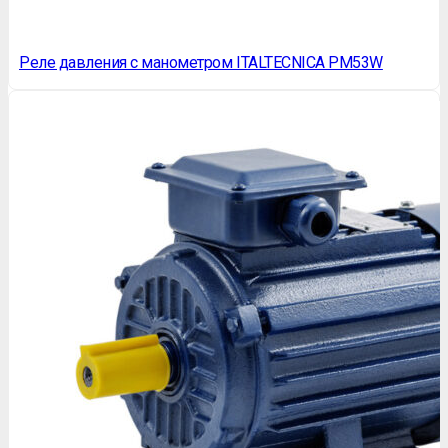
Реле давления с манометром ITALTECNICA PM53W