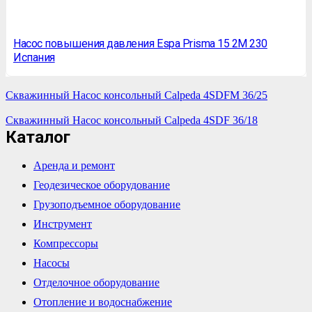
Насос повышения давления Espa Prisma 15 2M 230
Испания
Скважинный Насос консольный Calpeda 4SDFM 36/25
Скважинный Насос консольный Calpeda 4SDF 36/18
Каталог
Аренда и ремонт
Геодезическое оборудование
Грузоподъемное оборудование
Инструмент
Компрессоры
Насосы
Отделочное оборудование
Отопление и водоснабжение