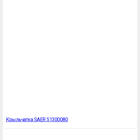
Крыльчатка SAER 51300080