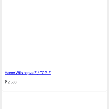
Насос Wilo серия Z / TOP-Z
₽
2 500