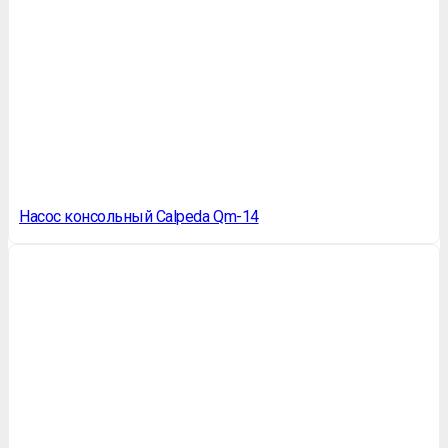
Насос консольный Calpeda Qm-14