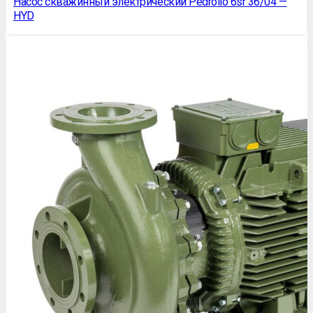
Насос скважинный электрический Pedrollo 6sr 36/04 —
HYD