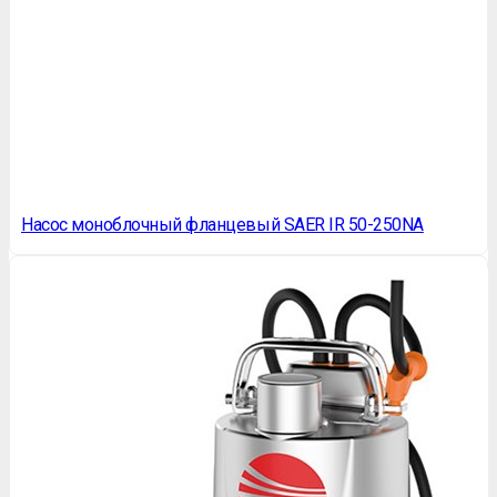
Насос моноблочный фланцевый SAER IR 50-250NA