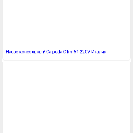
Насос консольный Сalpeda СTm-61 220V Италия