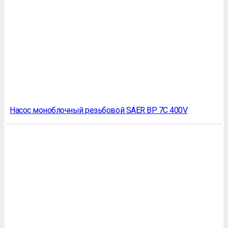
Насос моноблочный резьбовой SAER BP 7C 400V