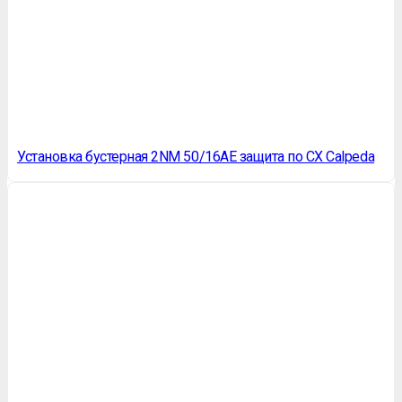
Установка бустерная 2NM 50/16AE защита по СХ Calpeda