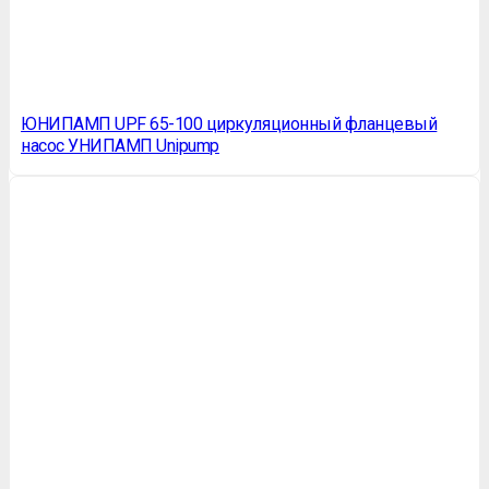
ЮНИПАМП UPF 65-100 циркуляционный фланцевый
насос УНИПАМП Unipump