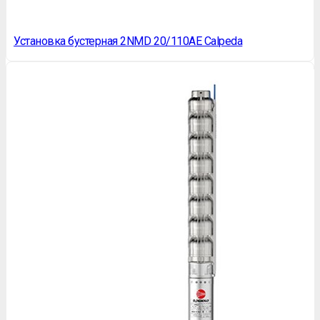
Установка бустерная 2NMD 20/110AE Calpeda