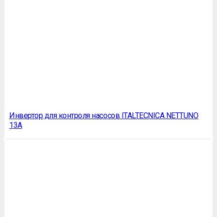
Инвертор для контроля насосов ITALTECNICA NETTUNO
13A