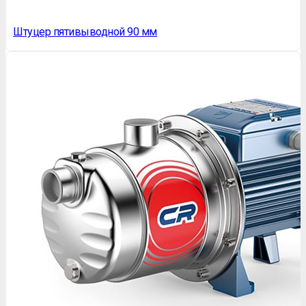
Штуцер пятивыводной 90 мм