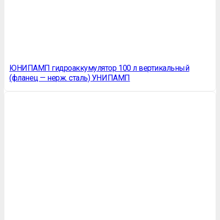
ЮНИПАМП гидроаккумулятор 100 л вертикальный
(фланец — нерж. сталь) УНИПАМП