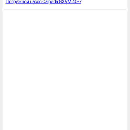
Погружной насос Calpeda GXVM 40-7