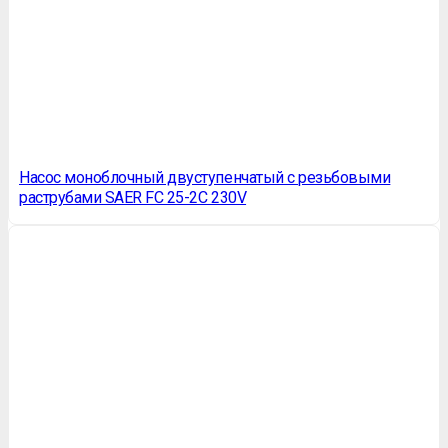
Насос моноблочный двуступенчатый c резьбовыми
раструбами SAER FC 25-2C 230V