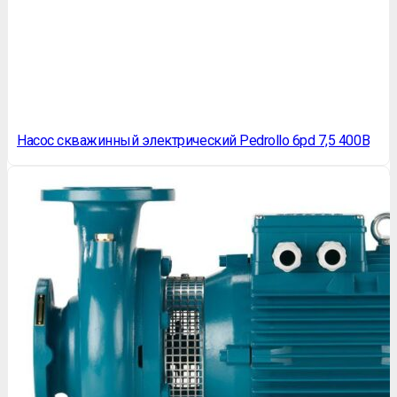
Насос скважинный электрический Pedrollo 6pd 7,5 400В