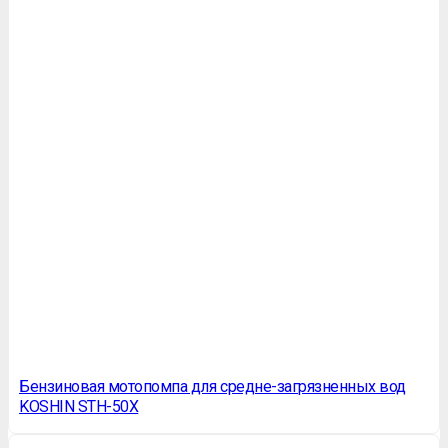
Бензиновая мотопомпа для средне-загрязненных вод
KOSHIN STH-50X