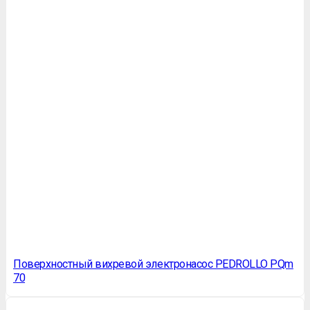
Поверхностный вихревой электронасос PEDROLLO PQm
70