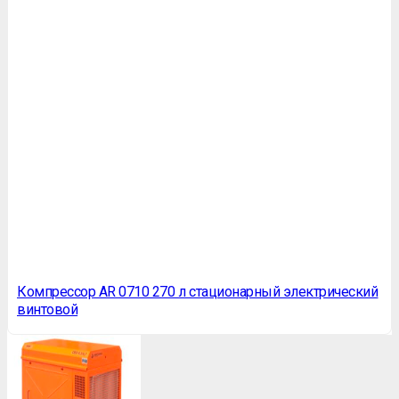
Компрессор АR 0710 270 л стационарный электрический
винтовой