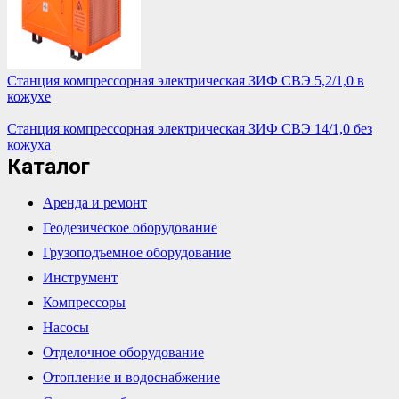
Станция компрессорная электрическая ЗИФ СВЭ 5,2/1,0 в
кожухе
Станция компрессорная электрическая ЗИФ СВЭ 14/1,0 без
кожуха
Каталог
Аренда и ремонт
Геодезическое оборудование
Грузоподъемное оборудование
Инструмент
Компрессоры
Насосы
Отделочное оборудование
Отопление и водоснабжение