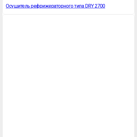
Осушитель рефрижераторного типа DRY 2700