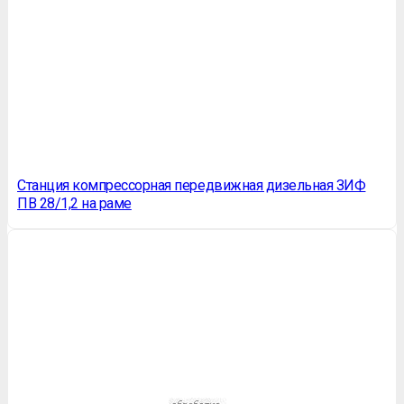
Станция компрессорная передвижная дизельная ЗИФ
ПВ 28/1,2 на раме