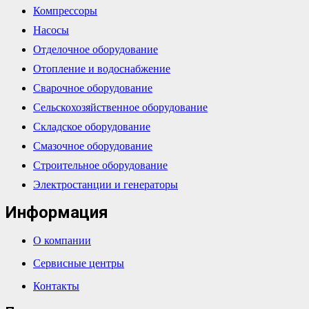
Компрессоры
Насосы
Отделочное оборудование
Отопление и водоснабжение
Сварочное оборудование
Сельскохозяйственное оборудование
Складское оборудование
Смазочное оборудование
Строительное оборудование
Электростанции и генераторы
Информация
О компании
Сервисные центры
Контакты