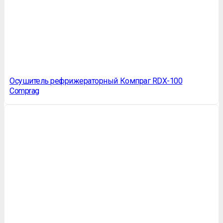
Осушитель рефрижераторный Компраг RDX-100
Comprag