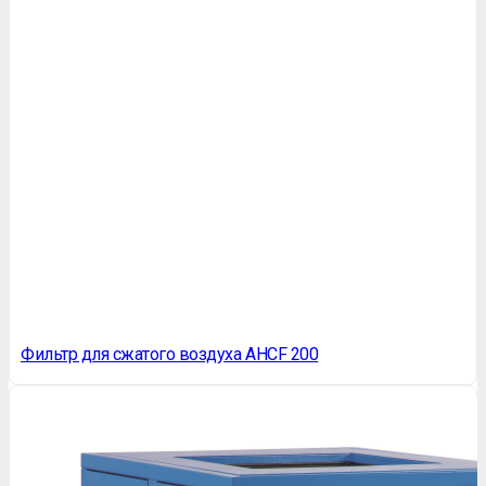
Фильтр для сжатого воздуха AHCF 200