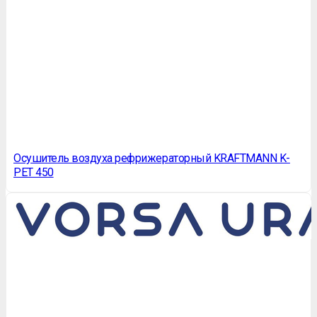
Осушитель воздуха рефрижераторный KRAFTMANN K-
PET 450