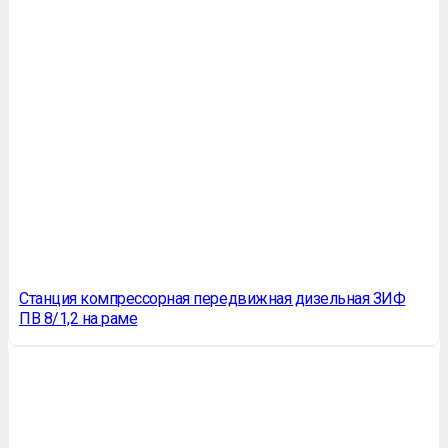
Станция компрессорная передвижная дизельная ЗИФ
ПВ 8/1,2 на раме