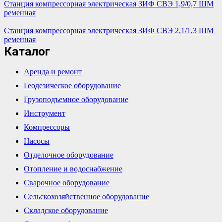
Станция компрессорная электрическая ЗИФ СВЭ 1,9/0,7 ШМ
ременная
Станция компрессорная электрическая ЗИФ СВЭ 2,1/1,3 ШМ
ременная
Каталог
Аренда и ремонт
Геодезическое оборудование
Грузоподъемное оборудование
Инструмент
Компрессоры
Насосы
Отделочное оборудование
Отопление и водоснабжение
Сварочное оборудование
Сельскохозяйственное оборудование
Складское оборудование