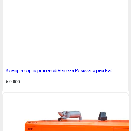
Компрессор поршневой Remeza Ремеза серии FiaС
₽
9 000