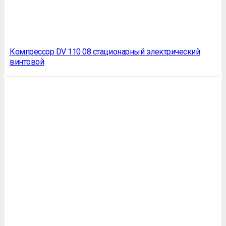
Компрессор DV 110 08 стационарный электрический
винтовой