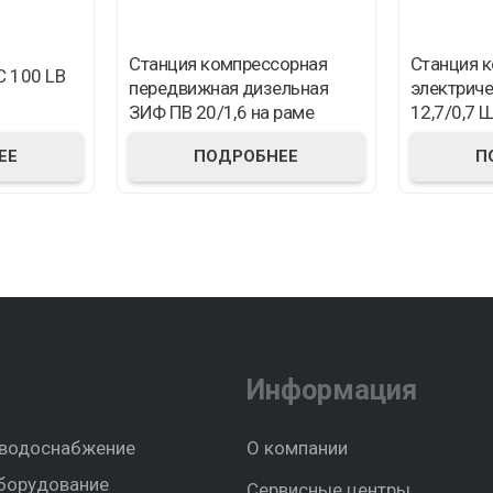
Станция компрессорная
Станция 
С 100 LB
передвижная дизельная
электрич
ЗИФ ПВ 20/1,6 на раме
12,7/0,7
ЕЕ
ПОДРОБНЕЕ
П
Информация
 водоснабжение
О компании
борудование
Сервисные центры