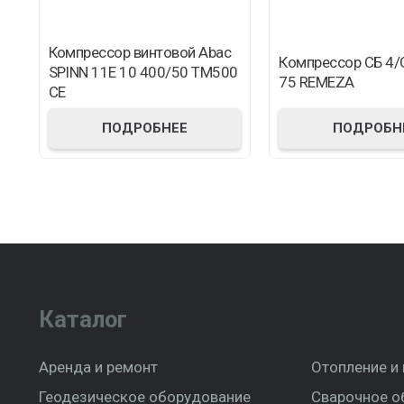
Компрессор винтовой Abac
Компрессор СБ 4/
SPINN 11E 10 400/50 TM500
75 REMEZA
CE
ПОДРОБНЕЕ
ПОДРОБН
Каталог
Аренда и ремонт
Отопление и
Геодезическое оборудование
Сварочное о