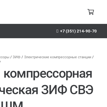
+7 (351) 214-90-70
ссоры
/
ЗИФ
/
Электрические компрессорные станции
/
/
 компрессорная
ческая ЗИФ СВЭ
3 ШМ