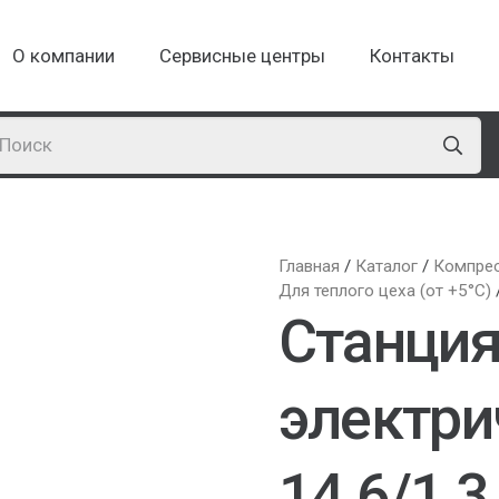
О компании
Сервисные центры
Контакты
Главная
/
Каталог
/
Компре
Для теплого цеха (от +5°С)
Станция
электри
14,6/1,