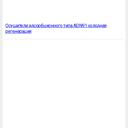
Осушители адсорбционного типа ADN91 холодная
регенерация