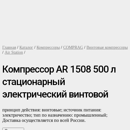
Главная
/
Каталог
/
Компрессоры
/
COMPRAG
/
Винтовые компрессоры
/
Air Station
/
Компрессор АR 1508 500 л
стационарный
электрический винтовой
принцип действия: винтовые; источник питания:
электричество; тип по назначению: промышленный;
Доставка осуществляется по всей России.