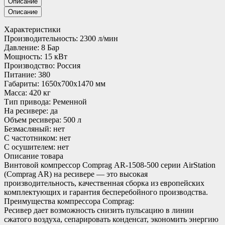
Описание
Описание
Характеристики
Производительность: 2300 л/мин
Давление: 8 Бар
Мощность: 15 кВт
Производство: Россия
Питание: 380
Габариты: 1650x700x1470 мм
Масса: 420 кг
Тип привода: Ременной
На ресивере: да
Объем ресивера: 500 л
Безмасляный: нет
С частотником: нет
С осушителем: нет
Описание товара
Винтовой компрессор Comprag АR-1508-500 серии AirStation
(Comprag AR) на ресивере — это высокая
производительность, качественная сборка из европейских
комплектующих и гарантия бесперебойного производства.
Преимущества компрессора Comprag:
Ресивер дает возможность снизить пульсацию в линии
сжатого воздуха, сепарировать конденсат, экономить энергию