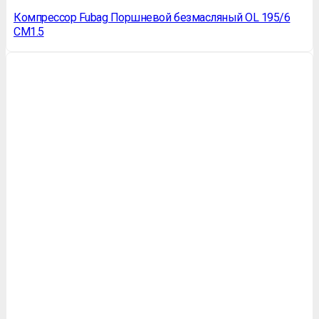
Компрессор Fubag Поршневой безмасляный OL 195/6
CM1.5