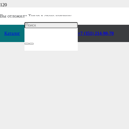
Вы отложили
Товар
в свою корзину.
Каталог
+7 (351) 214-90-70