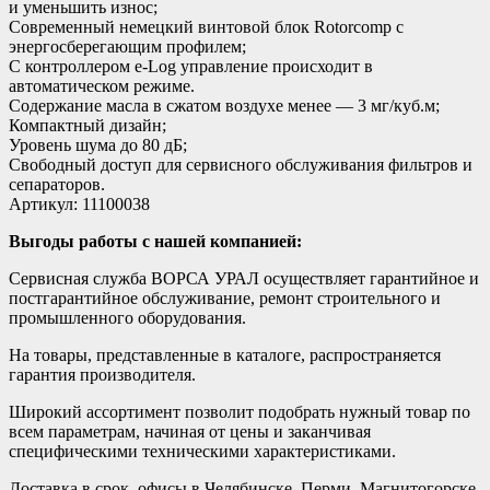
и уменьшить износ;
Современный немецкий винтовой блок Rotorcomp с
энергосберегающим профилем;
С контроллером е-Log управление происходит в
автоматическом режиме.
Содержание масла в сжатом воздухе менее — 3 мг/куб.м;
Компактный дизайн;
Уровень шума до 80 дБ;
Свободный доступ для сервисного обслуживания фильтров и
сепараторов.
Артикул: 11100038
Выгоды работы с нашей компанией:
Сервисная служба ВОРСА УРАЛ осуществляет гарантийное и
постгарантийное обслуживание, ремонт строительного и
промышленного оборудования.
На товары, представленные в каталоге, распространяется
гарантия производителя.
Широкий ассортимент позволит подобрать нужный товар по
всем параметрам, начиная от цены и заканчивая
специфическими техническими характеристиками.
Доставка в срок, офисы в Челябинске, Перми, Магнитогорске