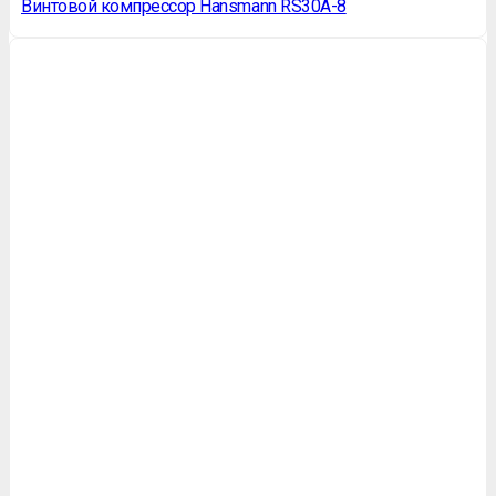
Винтовой компрессор Hansmann RS30A-8