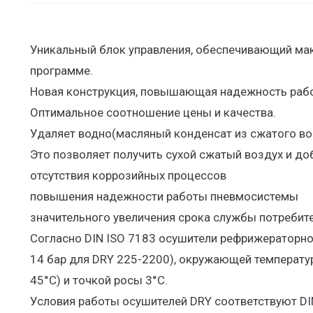
Уникальный блок управления, обеспечивающий мак
программе.
Новая конструкция, повышающая надежность рабо
Оптимальное соотношение цены и качества.
Удаляет водно(масляный конденсат из сжатого воз
Это позволяет получить сухой сжатый воздух и до
отсутствия коррозийных процессов
повышения надежности работы пневмосистемы
значительного увеличения срока службы потребит
Согласно DIN ISO 7183 осушители рефрижераторног
14 бар для DRY 225-2200), окружающей температур
45°С) и точкой росы 3°С.
Условия работы осушителей DRY соответствуют DI