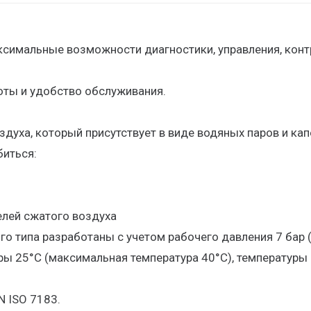
симальные возможности диагностики, управления, конт
ты и удобство обслуживания.
духа, который присутствует в виде водяных паров и кап
биться:
елей сжатого воздуха
о типа разработаны с учетом рабочего давления 7 бар 
ы 25°С (максимальная температура 40°С), температуры 
N ISO 7183.