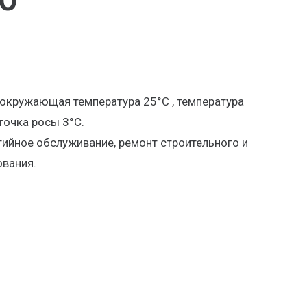
 окружающая температура 25°С , температура
точка росы 3°С.
тийное обслуживание, ремонт строительного и
вания.