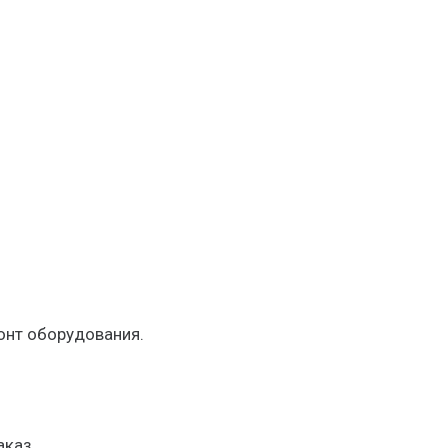
онт оборудования.
аказ.