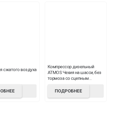
Компрессор дизельный
я сжатого воздуха
В
ATMOS Чехия на шасси, без
D
тормоза со сцепным
кольцом
ОБНЕЕ
ПОДРОБНЕЕ