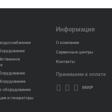
Информация
 водоснабжение
О компании
борудование
Сервисные центры
йственное
Контакты
ие
борудование
Принимаем к оплате
борудование
е оборудование
ции и генераторы