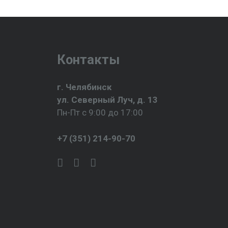
Контакты
г. Челябинск
ул. Северный Луч, д. 13
Пн-Пт с 9:00 до 17:00
+7 (351) 214-90-70