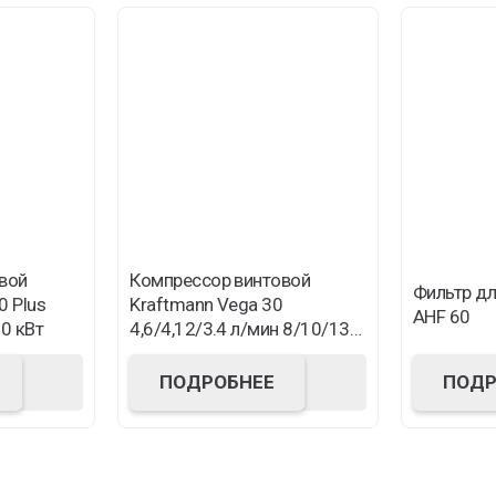
вой
Компрессор винтовой
Фильтр дл
0 Plus
Kraftmann Vega 30
AHF 60
0 кВт
4,6/4,12/3.4 л/мин 8/10/13
бар
ПОДРОБНЕЕ
ПОДР