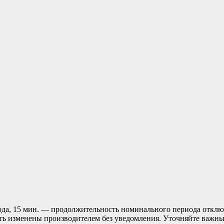
ода, 15 мин. — продолжительность номинального периода отклю
ыть изменены производителем без уведомления. Уточняйте важн