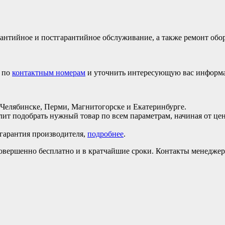
рантийное и постгарантийное обслуживание, а также ремонт обо
м по
контактным номерам
и уточнить интересующую вас информ
 Челябинске, Перми, Магнитогорске и Екатеринбурге.
лит подобрать нужный товар по всем параметрам, начиная от ц
 гарантия производителя,
подробнее
.
овершенно бесплатно и в кратчайшие сроки. Контакты менедже