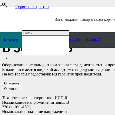
Сервисные центры
Главная
/
Каталог
/
Строительное оборудование
/
Вибрационная техника
Вы отложили
Товар
в свою корзин
Инвертор глубинн
Контакты
Каталог
+7 (351) 214-90-70
В 50 Гц 42 В
Оборудование используют при заливке фундамента, стен и пр
В наличии имеется широкий ассортимент продукции с различ
На все товары предоставляется гарантия производителя.
Описание
Описание
Технические характеристики ИСП-01
Номинальное напряжение питания, В
220 (+10% -15%)
Номинальное значение напряжения на