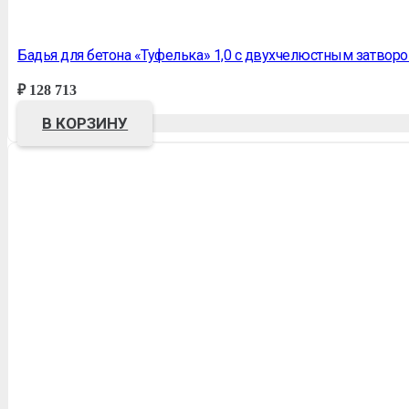
Бадья для бетона «Туфелька» 1,0 с двухчелюстным затво
₽
128 713
В КОРЗИНУ