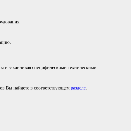
рудования.
ацию.
ены и заканчивая специфическими техническими
ров Вы найдете в соответствующем
разделе
.