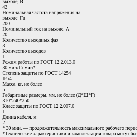
выходе, В
42
Номинальная частота напряжения на
выходе, Гц
200
Номинальный ток на выходе, А
20
Количество выходных фаз
3
Количество выходов
1
Режим работы по ГОСТ 12.2.013.0
30 мин/15 мин*
Степень защиты по ГОСТ 14254
IP54
Масса, кг, не более
5
Габаритные размеры, мм, не более (Д*Ш*Г)
310*240*250
Класс защиты по ГОСТ 12.2.007.0
I
Длина кабеля, м
2
* 30 мин. — продолжительность максимального рабочего пери
*Технические характеристики и комплектация товара могут б